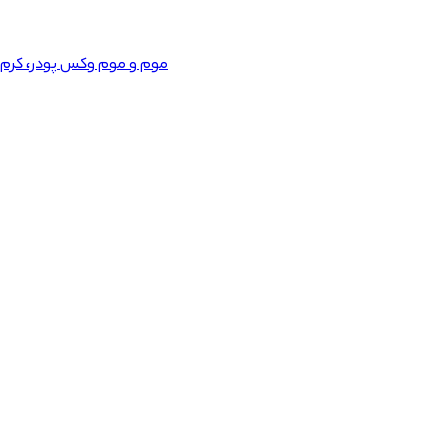
موم و موم وکس
پودر، کرم