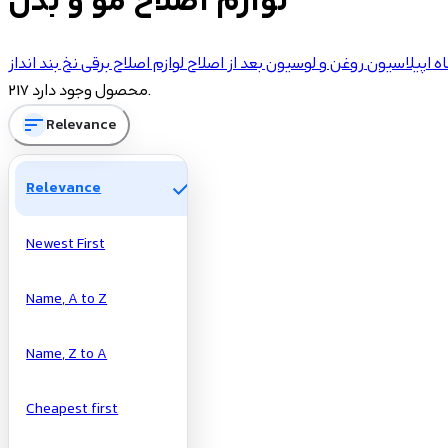
لوازم اصلاح مو و بدن
ه اپیلاسیون
روغن و لوسیون بعد از اصلاح
لوازم اصلاح برقی
نخ بند انداز
217 محصول وجود دارد.
sort
Relevance
check
Relevance
Newest First
Name, A to Z
Name, Z to A
Cheapest first