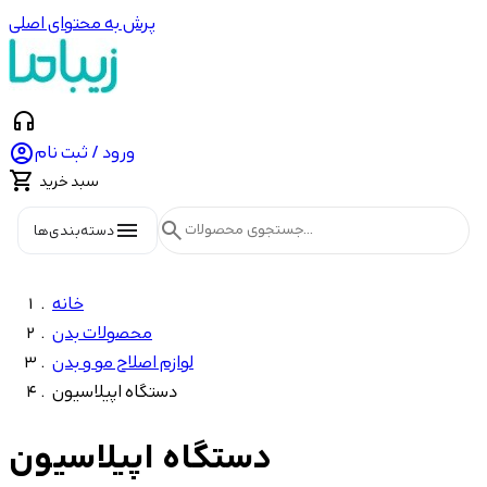
پرش به محتوای اصلی
headphones

ورود / ثبت نام

سبد خرید
menu
search
دسته‌بندی‌ها
خانه
محصولات بدن
لوازم اصلاح مو و بدن
دستگاه اپیلاسیون
دستگاه اپیلاسیون