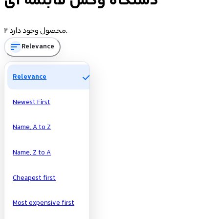
دستگاه وکس قابلمه ای
Price
2 محصول وجود دارد.
sort
Relevance
تومان
تومان
Manufacturers
check
Relevance
Newest First
Name, A to Z
Name, Z to A
Cheapest first
Most expensive first