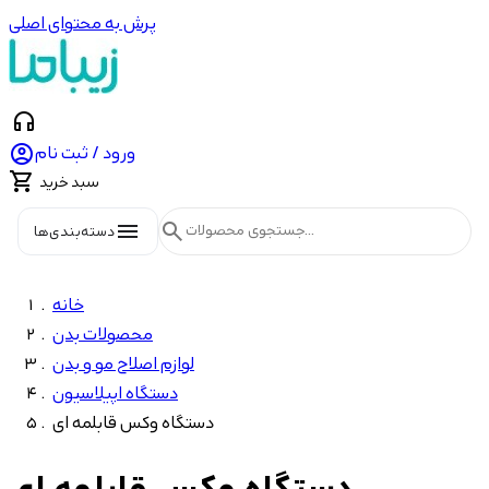
پرش به محتوای اصلی
headphones

ورود / ثبت نام

سبد خرید
menu
search
دسته‌بندی‌ها
خانه
محصولات بدن
لوازم اصلاح مو و بدن
دستگاه اپیلاسیون
دستگاه وکس قابلمه ای