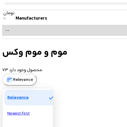
تومان
Manufacturers
موم و موم وکس
73 محصول وجود دارد.
sort
Relevance
check
Relevance
Newest First