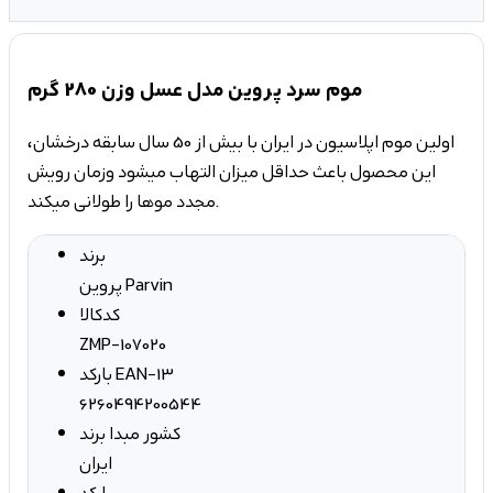
موم سرد پروین مدل عسل وزن 280 گرم
اولین موم اپلاسیون در ایران با بیش از 50 سال سابقه درخشان،
این محصول باعث حداقل میزان التهاب میشود و زمان رویش
مجدد موها را طولانی میکند.
برند
پروین Parvin
کدکالا
ZMP-107020
بارکد EAN-13
6260494200544
کشور مبدا برند
ایران