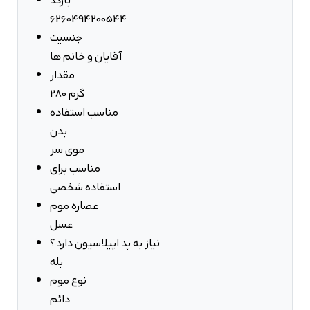
بارکد
6260494200544
جنسیت
آقایان و خانم ها
مقدار
280 گرم
مناسب استفاده
بدن
موی سر
مناسب برای
استفاده شخصی
عصاره موم
عسل
نیاز به پد اپیلاسیون دارد؟
بله
نوع موم
دائم