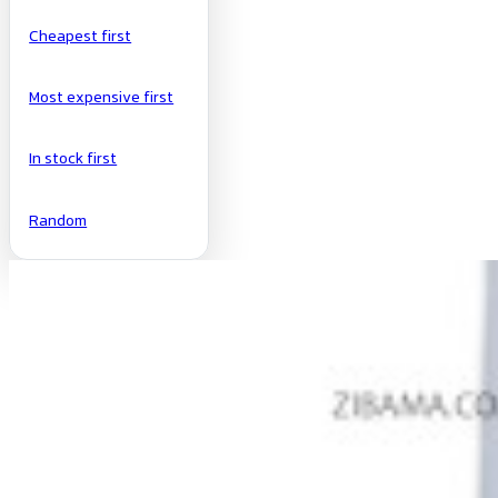
Cheapest first
Most expensive first
In stock first
Random