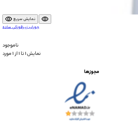
visibility
visibility
نمایش سریع
جوراب زیرقوزکی ساده
ناموجود
نمایش 1 تا 1 از 1 مورد
مجوزها