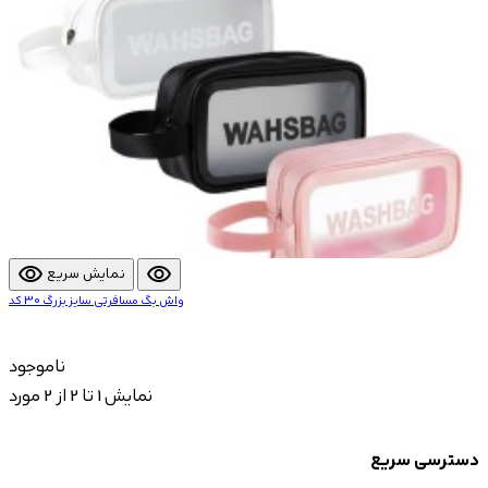
visibility
visibility
نمایش سریع
واش بگ مسافرتی سایز بزرگ 30 کد
ناموجود
نمایش 1 تا 2 از 2 مورد
دسترسی سریع