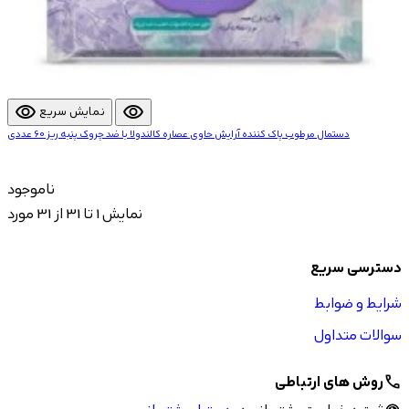
visibility
visibility
نمایش سریع
دستمال مرطوب پاک کننده آرایش حاوی عصاره کالندولا با ضد چروک پنبه ریز 60 عددی
ناموجود
نمایش 1 تا 31 از 31 مورد
دسترسی سریع
شرایط و ضوابط
سوالات متداول
روش های ارتباطی
call