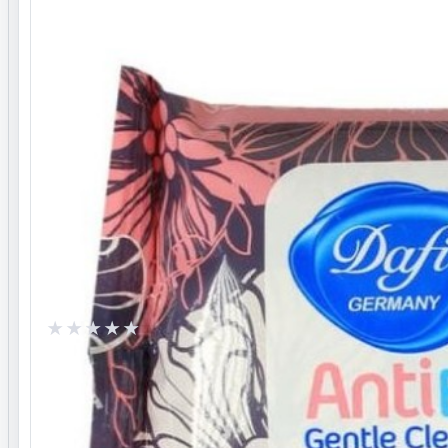
شرایط مرجوعی
ا در شرایط اولیه پلمپ نداشته باشد، به دلیل مسائل بهداشتی
امکان برگشت کالا وجود ندارد.
پرسش و پاسخ
هنوز پرسش تأییدشده‌ای برای این محصول ثبت نشده است.
ثبت پرسش
تا بتوانید پرسش یا پاسخ ثبت کنید.
وارد حساب کاربری شوید
0.0
/ 5
نظرات ثبت‌شده