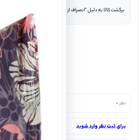
برگشت کالا به دلیل "انصراف از خرید" تنها در صورتی مورد قبول ا
0 نظر
برای ثبت نظر وارد شوید