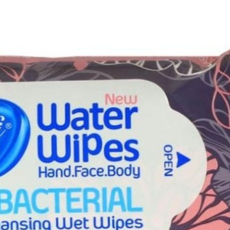
ست که پلمپ کالا باز نشده و در شرایط اولیه ظاهری باشد. در صورتی که کال