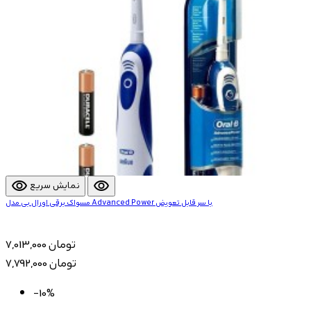
visibility
visibility
نمایش سریع
مسواک برقی اورال بی مدل Advanced Power با سر قابل تعویض
7,013,000 تومان
7,792,000 تومان
-10%