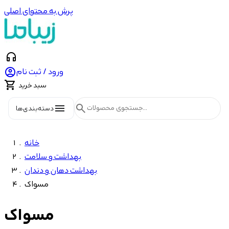
پرش به محتوای اصلی
headphones

ورود / ثبت نام

سبد خرید
menu
search
دسته‌بندی‌ها
خانه
بهداشت و سلامت
بهداشت دهان و دندان
مسواک
مسواک