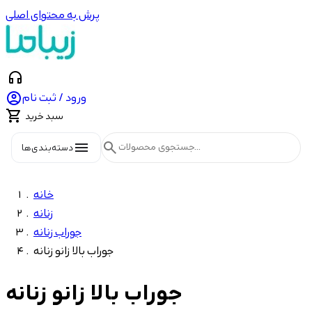
پرش به محتوای اصلی
headphones

ورود / ثبت نام

سبد خرید
menu
search
دسته‌بندی‌ها
خانه
زنانه
جوراب زنانه
جوراب بالا زانو زنانه
جوراب بالا زانو زنانه