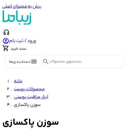
پرش به محتوای اصلی
headphones

ورود / ثبت نام

سبد خرید
menu
search
دسته‌بندی‌ها
خانه
محصولات پوست
ابزار مراقبت پوستی
سوزن پاکسازی
سوزن پاکسازی