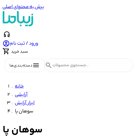
پرش به محتوای اصلی
headphones

ورود / ثبت نام

سبد خرید
menu
search
دسته‌بندی‌ها
خانه
آرایشی
ابزار آرایش
سوهان پا
سوهان پا