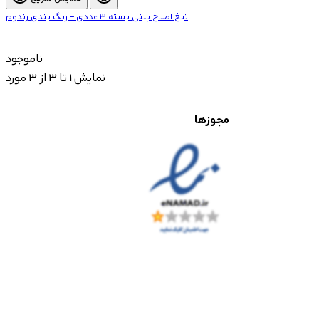
تیغ اصلاح بینی بسته 3 عددی – رنگ بندی رندوم
ناموجود
نمایش 1 تا 3 از 3 مورد
مجوزها