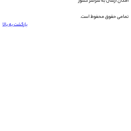
امکان ارسال به سراسر کشور
تمامی حقوق محفوظ است.
بازگشت به بالا