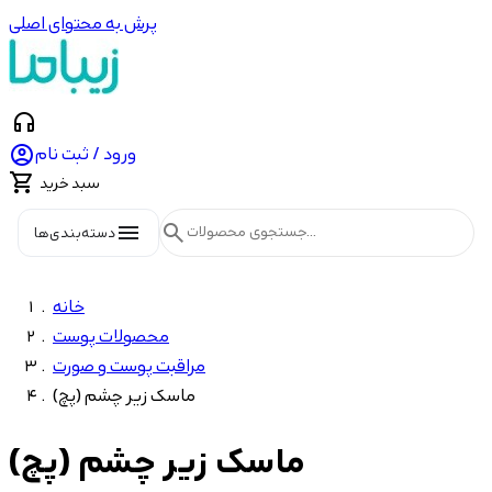
پرش به محتوای اصلی
headphones

ورود / ثبت نام

سبد خرید
menu
search
دسته‌بندی‌ها
خانه
محصولات پوست
مراقبت پوست و صورت
ماسک زیر چشم (پچ)
ماسک زیر چشم (پچ)