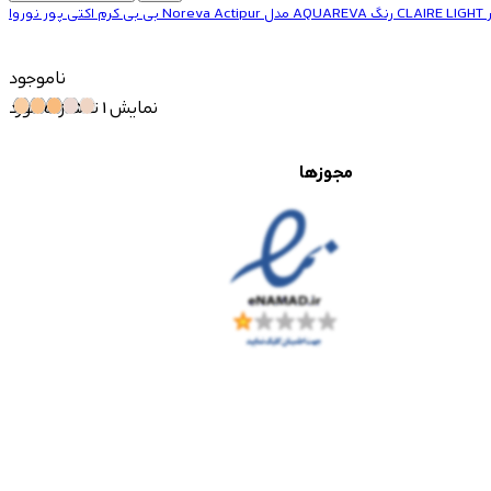
ناموجود
نمایش 1 تا 5 از 5 مورد
مجوزها