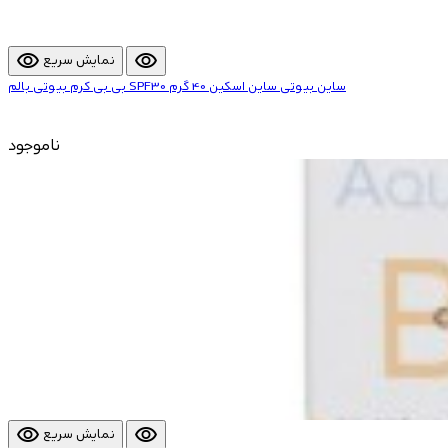
visibility
visibility
نمایش سریع
بی بی کرم بیوتی بالم SPF30 ساین بیوتی ساین اسکین 40 گرم
ناموجود
visibility
visibility
نمایش سریع