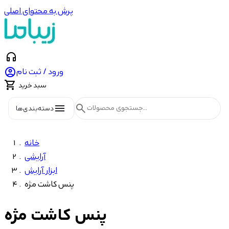
پرش به محتوای اصلی
headphones

ورود / ثبت نام

سبد خرید
menu
search
دسته‌بندی‌ها
خانه
آرایشی
ابزار آرایش
پنس کاشت مژه
پنس کاشت مژه