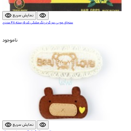
visibility
visibility
نمایش سریع
سنجاق مویی سر گرد رنگ مشکی کد 5 بسته 48 عددی
ناموجود
visibility
visibility
نمایش سریع