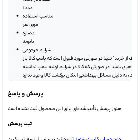
1 عدد
مناسب استفاده
موی سر
عصاره
بابونه
شرایط مرجوعی
صراف از خرید" تنها در صورتی مورد قبول است که پلمپ کالا باز
ه ظاهری باشد. در صورتی که کالا در شرایط اولیه پلمپ نداشته
کان برگشت کالا وجود ندارد.
پرسش و پاسخ
هنوز پرسش تأییدشده‌ای برای این محصول ثبت نشده است.
ثبت پرسش
تا بتوانید پرسش یا پاسخ ثبت کنید.
وارد حساب کاربری شوید