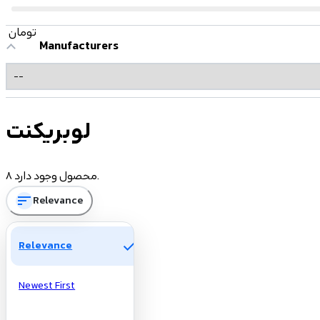
تومان
Manufacturers
لوبریکنت
8 محصول وجود دارد.
sort
Relevance
check
Relevance
Newest First