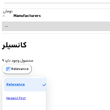
تومان
Manufacturers
کانسیلر
9 محصول وجود دارد.
sort
Relevance
check
Relevance
Newest First