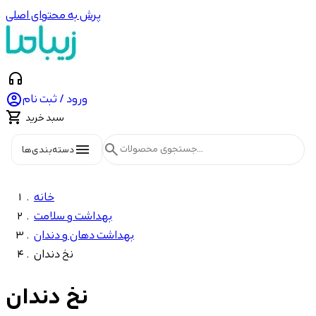
پرش به محتوای اصلی
headphones

ورود / ثبت نام

سبد خرید
menu
search
دسته‌بندی‌ها
خانه
بهداشت و سلامت
بهداشت دهان و دندان
نخ دندان
نخ دندان