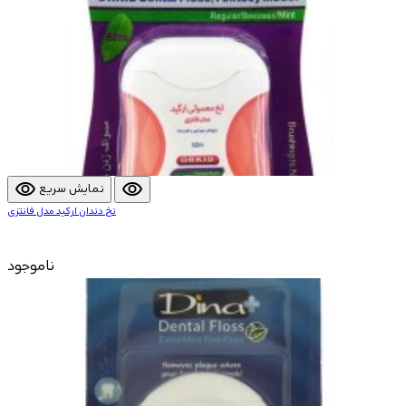
visibility
visibility
نمایش سریع
نخ دندان ارکید مدل فانتزی
ناموجود