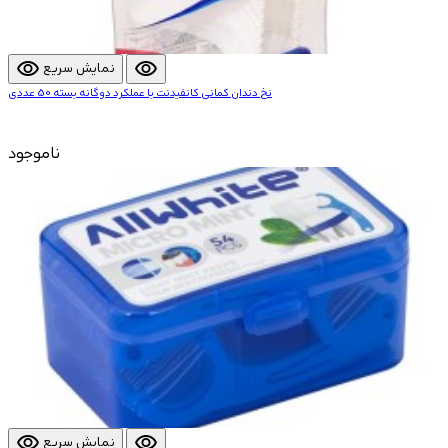
visibility
visibility
نمایش سریع
نخ دندان کمانی کانفیدنت با عملکرد دوگانه بسته 50 عددی
ناموجود
visibility
visibility
نمایش سریع