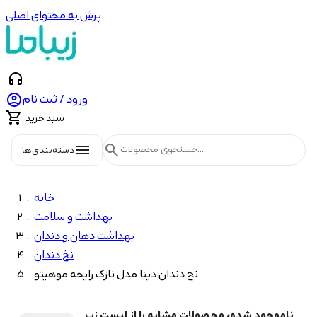
پرش به محتوای اصلی
headphones

ورود / ثبت نام

سبد خرید
menu
search
دسته‌بندی‌ها
خانه
بهداشت و سلامت
بهداشت دهان و دندان
نخ دندان
نخ دندان دینا مدل نازک رایحه موهیتو
ناموجود شده، محصولات مشابه را از لیست زیر