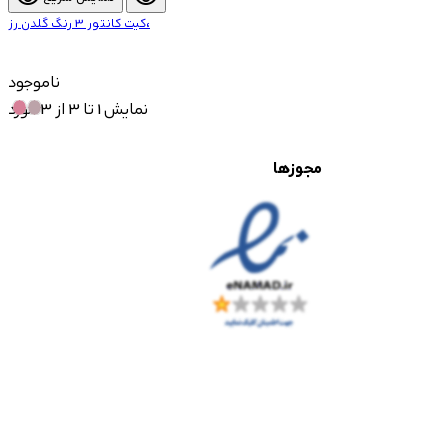
کیت کانتور 3 رنگ گلدن رز،
ناموجود
نمایش 1 تا 3 از 3 مورد
مجوزها