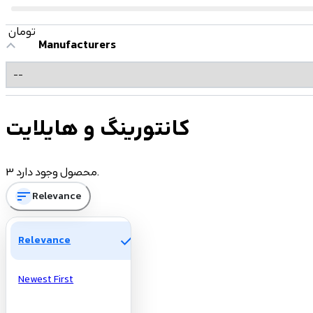
تومان
Manufacturers
کانتورینگ و هایلایت
3 محصول وجود دارد.
sort
Relevance
check
Relevance
Newest First