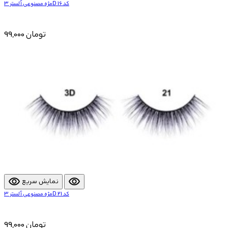
مژه مصنوعی آلستر 3D کد 16
99,000 تومان
visibility
visibility
نمایش سریع
مژه مصنوعی آلستر 3D کد 21
99,000 تومان