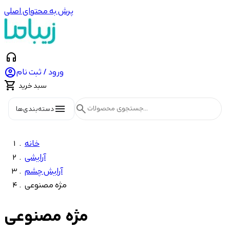
پرش به محتوای اصلی
headphones

ورود / ثبت نام

سبد خرید
menu
search
دسته‌بندی‌ها
خانه
آرایشی
آرایش چشم
مژه مصنوعی
مژه مصنوعی