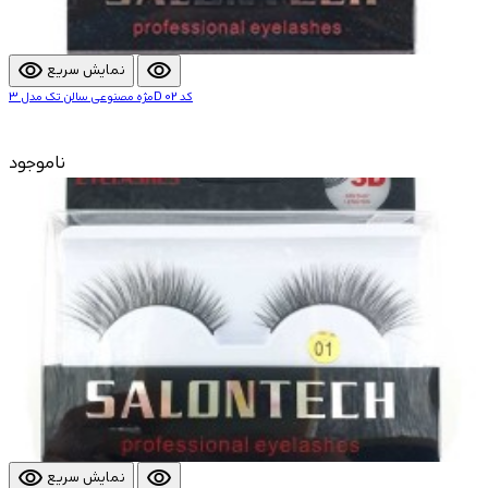
visibility
visibility
نمایش سریع
مژه مصنوعی سالن تک مدل 3D کد 02
ناموجود
visibility
visibility
نمایش سریع