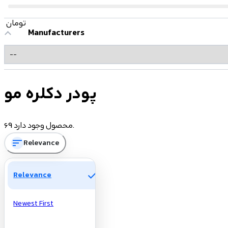
تومان
Manufacturers
پودر دکلره مو
69 محصول وجود دارد.
sort
Relevance
check
Relevance
Newest First