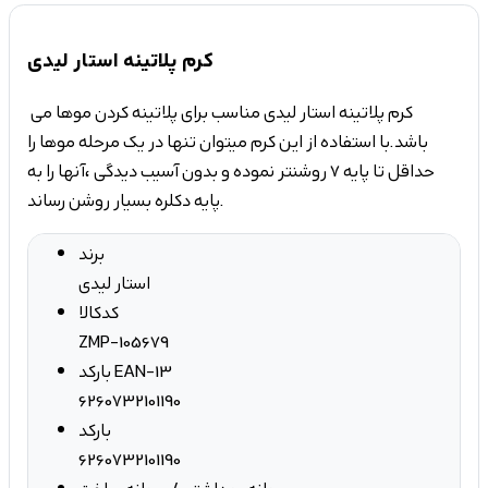
کرم پلاتینه استار لیدی
کرم پلاتینه استار لیدی مناسب برای پلاتینه کردن موها می
باشد.با استفاده از این کرم میتوان تنها در یک مرحله موها را
حداقل تا پایه 7 روشنتر نموده و بدون آسیب دیدگی ،آنها را به
پایه دکلره بسیار روشن رساند.
برند
استار لیدی
کدکالا
ZMP-105679
بارکد EAN-13
6260732101190
بارکد
6260732101190