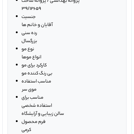
پروانه بهداشتی / پروانه ساخت
39/12659
جنسیت
آقایان و خانم ها
رده سنی
بزرگسال
نوع مو
انواع موها
کارکرد برای مو
بی رنگ کننده مو
مناسب استفاده
موی سر
مناسب برای
استفاده شخصی
سالن زیبایی و آرایشگاه
فرم محصول
کرمی