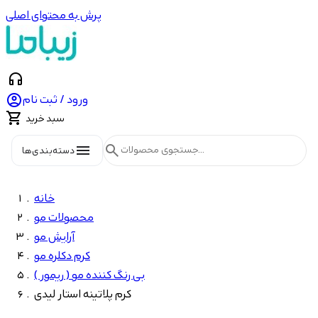
پرش به محتوای اصلی
headphones

ورود / ثبت نام

سبد خرید
menu
search
دسته‌بندی‌ها
خانه
محصولات مو
آرایش مو
کرم دکلره مو
بی رنگ کننده مو ( ریمور )
کرم پلاتینه استار لیدی