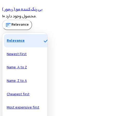
شاخه‌ها
بی رنگ کننده مو ( ریمور )
4
بی رنگ کننده مو ( ریمور )
10 محصول وجود دارد.
sort
Relevance
Price
check
Relevance
تومان
تومان
Manufacturers
Newest First
Name, A to Z
Name, Z to A
Cheapest first
Most expensive first