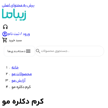
پرش به محتوای اصلی
headphones

ورود / ثبت نام

سبد خرید
menu
search
دسته‌بندی‌ها
خانه
محصولات مو
آرایش مو
کرم دکلره مو
کرم دکلره مو