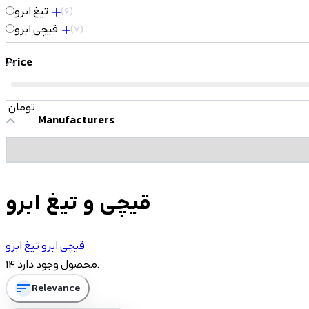
6
تیغ ابرو
7
قیچی ابرو
Price
تومان
Manufacturers
قیچی و تیغ ابرو
قیچی ابرو
تیغ ابرو
14 محصول وجود دارد.
sort
Relevance