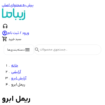
پرش به محتوای اصلی
headphones

ورود / ثبت نام

سبد خرید
menu
search
دسته‌بندی‌ها
خانه
آرایشی
آرایش ابرو
ریمل ابرو
ریمل ابرو