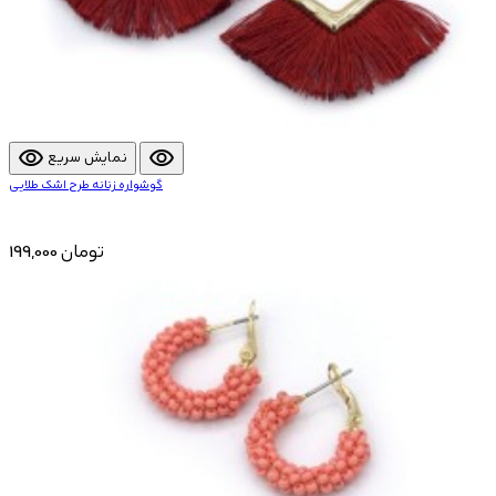
visibility
visibility
نمایش سریع
گوشواره زنانه طرح اشک طلایی
199,000 تومان