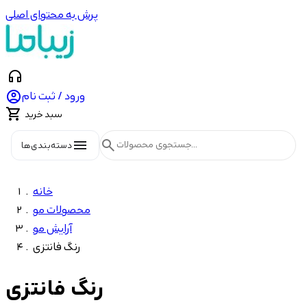
پرش به محتوای اصلی
headphones

ورود / ثبت نام

سبد خرید
menu
search
دسته‌بندی‌ها
خانه
محصولات مو
آرایش مو
رنگ فانتزی
رنگ فانتزی