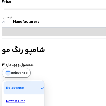
Price
تومان
Manufacturers
شامپو رنگ مو
3 محصول وجود دارد.
sort
Relevance
check
Relevance
Newest First