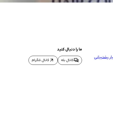
ما را دنبال کنید
ر پشتیبانی
arrow_outward
forum
کانال بله
کانال تلگرام