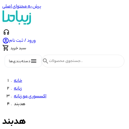
پرش به محتوای اصلی
headphones

ورود / ثبت نام

سبد خرید
menu
search
دسته‌بندی‌ها
خانه
زنانه
اکسسوری مو زنانه
هدبند
هدبند