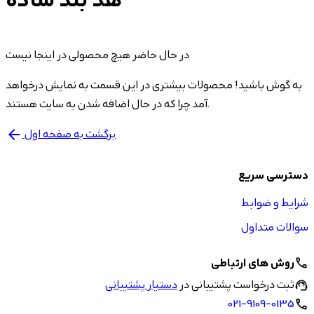
هد بند ساده
در حال حاضر هیچ محصولی در اینجا نیست
به گوش باشید! محصولات بیشتری در این قسمت به نمایش درخواهد
آمد چرا که در حال اضافه شدن به سایت هستند.
برگشت به صفحه اول
arrow_back
دسترسی سریع
شرایط و ضوابط
سوالات متداول
روش های ارتباطی
call
ثبت درخواست پشتیبانی در
دستیار پشتیبانی
support_agent
021-9109-0135
call