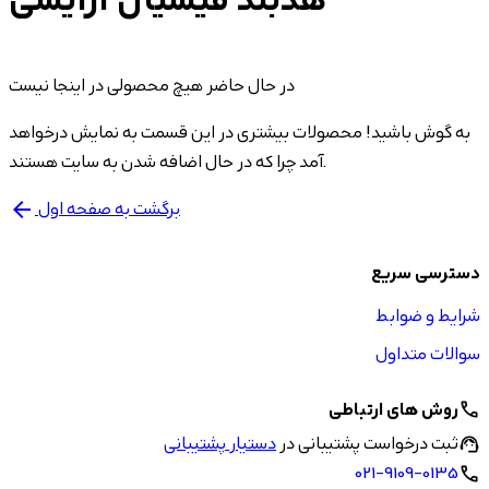
هدبند فیشیال آرایشی
در حال حاضر هیچ محصولی در اینجا نیست
به گوش باشید! محصولات بیشتری در این قسمت به نمایش درخواهد
آمد چرا که در حال اضافه شدن به سایت هستند.
برگشت به صفحه اول
arrow_back
دسترسی سریع
شرایط و ضوابط
سوالات متداول
روش های ارتباطی
call
ثبت درخواست پشتیبانی در
دستیار پشتیبانی
support_agent
021-9109-0135
call