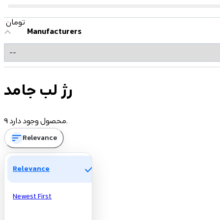
تومان
Manufacturers
رژ لب جامد
9 محصول وجود دارد.
sort
Relevance
check
Relevance
Newest First