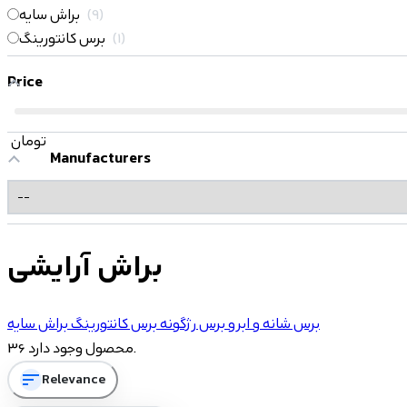
9
براش سایه
1
برس کانتورینگ
Price
تومان
Manufacturers
براش آرایشی
برس شانه و ابرو
برس رژگونه
برس کانتورینگ
براش سایه
36 محصول وجود دارد.
sort
Relevance