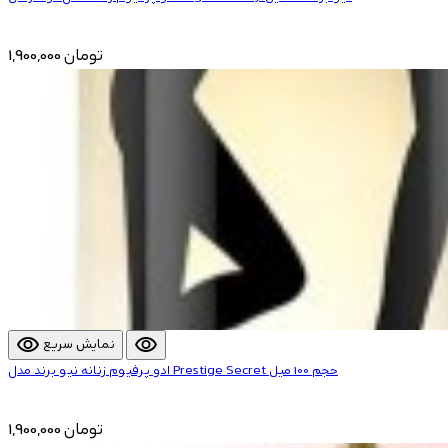
1,900,000 تومان
visibility
visibility
نمایش سریع
ادو پرفیوم زنانه نیو برند مدل Prestige Secret حجم 100 میل
1,900,000 تومان