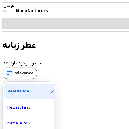
تومان
Manufacturers
عطر زنانه
183 محصول وجود دارد.
sort
Relevance
check
Relevance
Newest First
Name, A to Z