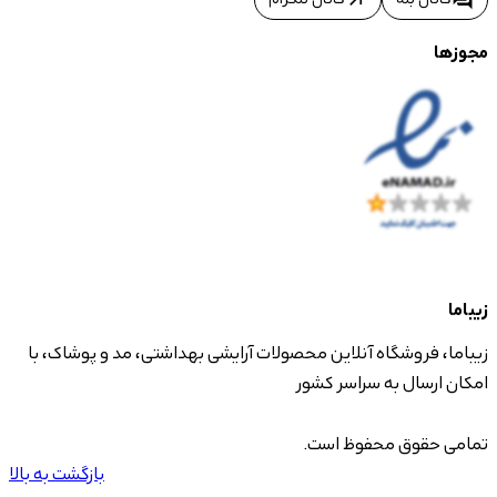
arrow_outward
forum
مجوزها
زیباما
زیباما، فروشگاه آنلاین محصولات آرایشی بهداشتی، مد و پوشاک، با
امکان ارسال به سراسر کشور
تمامی حقوق محفوظ است.
بازگشت به بالا