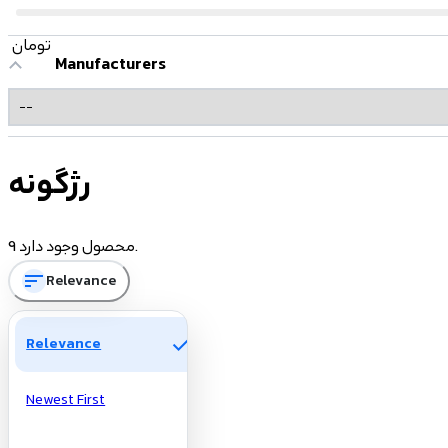
تومان
Manufacturers
رژگونه
9 محصول وجود دارد.
sort
Relevance
check
Relevance
Newest First