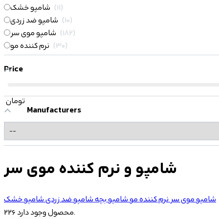
11
شامپو خشک
10
شامپو ضد زردی
182
شامپو موی سر
30
نرم کننده مو
Price
تومان
Manufacturers
شامپو و نرم کننده موی سر
شامپو موی سر
نرم کننده مو
شامپو بچه
شامپو ضد زردی
شامپو خشک
226 محصول وجود دارد.