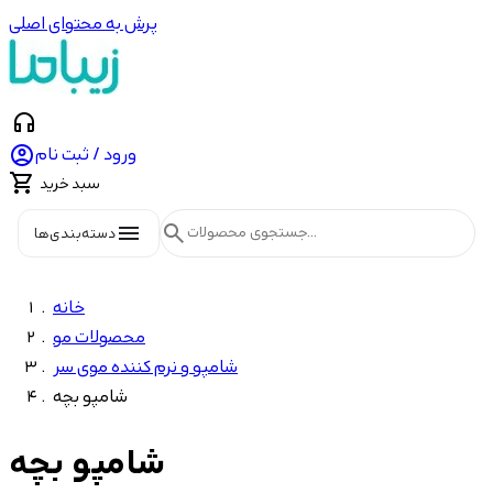
پرش به محتوای اصلی
headphones

ورود / ثبت نام

سبد خرید
menu
search
دسته‌بندی‌ها
خانه
محصولات مو
شامپو و نرم کننده موی سر
شامپو بچه
شامپو بچه