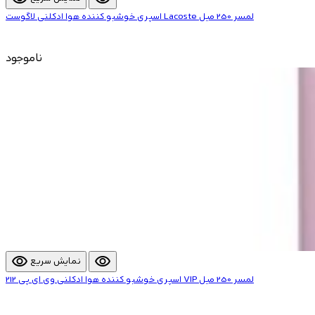
اسپری خوشبو کننده هوا ادکلنی لاگوست Lacoste لمسر 250 میل
ناموجود
visibility
visibility
نمایش سریع
اسپری خوشبو کننده هوا ادکلنی وی ای پی 212 VIP لمسر 250 میل