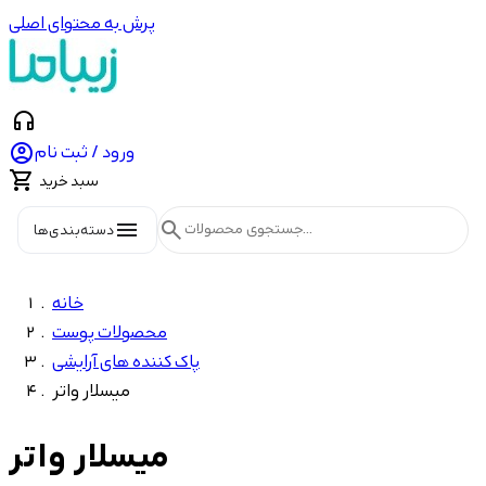
پرش به محتوای اصلی
headphones

ورود / ثبت نام

سبد خرید
menu
search
دسته‌بندی‌ها
خانه
محصولات پوست
پاک کننده های آرایشی
میسلار واتر
میسلار واتر