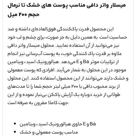
میسلار واتر دافی مناسب پوست های خشک تا نرمال
حجم 200 میل
این محصول قدرت پاک‌کنندگی فوق‌العاده‌ای داشته و ضد
حساسیت است. به همین دلیل به جز صورت، برای چشم و لب خود
نیز می‌توانید از آن استفاده نمایید. محلول میسلار واتر دافی
علاوه بر قدرت پاک کنندگی خوب، به پوست آب‌رسانی نیز انجام
می‌دهد. هیالورونیک اسید، ویتامین E و B5 از ترکیبات موثر
موجود در این محلول به شمار می‌آیند. افرادی که پوست معمولی
و خشک دارند می‌توانند از این محصول استفاده کنند. این محلول
از برند محبوب دافی با 200 میلی لیتر حجم شما را تا مدت‌های
طولانی از خرید دوباره یک آرایش پاک‌کن بی‌نیاز نموده و از این
جهت کاملا مقرون به صرفه است.
حاوی هیالورونیک اسید، ویتامین E و B5
مناسب پوست معمولی و خشک