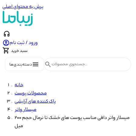
پرش به محتوای اصلی
headphones

ورود / ثبت نام

سبد خرید
menu
search
دسته‌بندی‌ها
خانه
محصولات پوست
پاک کننده های آرایشی
میسلار واتر
میسلار واتر دافی مناسب پوست های خشک تا نرمال حجم 200
میل