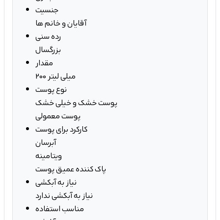
جنسیت
آقایان و خانم ها
رده سنی
بزرگسال
مقدار
200 میلی لیتر
نوع پوست
پوست خشک و خیلی خشک
پوست معمولی
کارکرد برای پوست
آبرسان
ویتامینه
پاک کننده عمیق پوست
نیاز به آبکشی
نیاز به آبکشی ندارد
مناسب استفاده