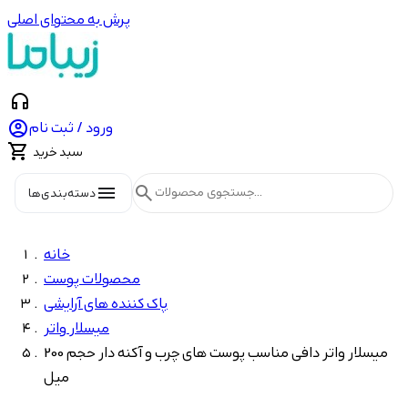
پرش به محتوای اصلی
headphones

ورود / ثبت نام

سبد خرید
menu
search
دسته‌بندی‌ها
خانه
محصولات پوست
پاک کننده های آرایشی
میسلار واتر
میسلار واتر دافی مناسب پوست های چرب و آکنه دار حجم 200
میل