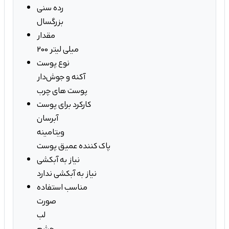
رده سنی
بزرگسال
مقدار
200 میلی لیتر
نوع پوست
آکنه و جوش‌دار
پوست های چرب
کارکرد برای پوست
آبرسان
ویتامینه
پاک کننده عمیق پوست
نیاز به آبکشی
نیاز به آبکشی ندارد
مناسب استفاده
صورت
لب
چشم