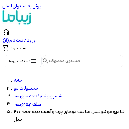
پرش به محتوای اصلی
headphones

ورود / ثبت نام

سبد خرید
menu
search
دسته‌بندی‌ها
خانه
محصولات مو
شامپو و نرم کننده موی سر
شامپو موی سر
شامپو مو نیوتیس مناسب موهای چرب و آسیب دیده حجم 400
میل