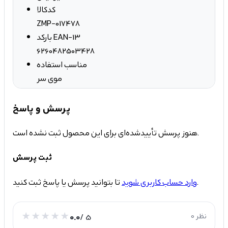
کدکالا
ZMP-017478
بارکد EAN-13
6260482503428
مناسب استفاده
موی سر
پرسش و پاسخ
هنوز پرسش تأییدشده‌ای برای این محصول ثبت نشده است.
ثبت پرسش
تا بتوانید پرسش یا پاسخ ثبت کنید.
وارد حساب کاربری شوید
0 نظر
/ 5
0.0