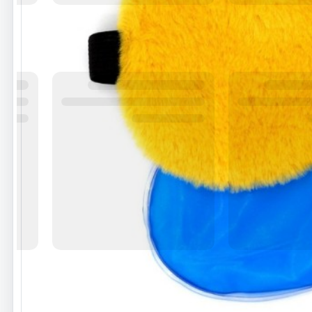
مجوزها